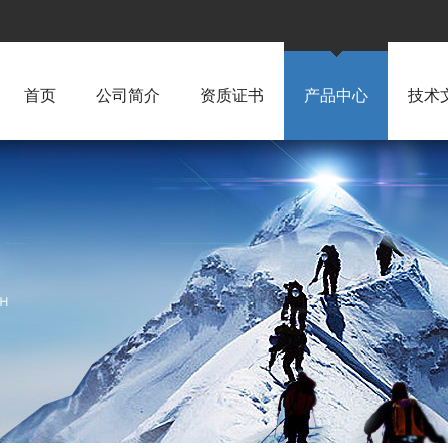
首页
公司简介
资质证书
产品中心
技术