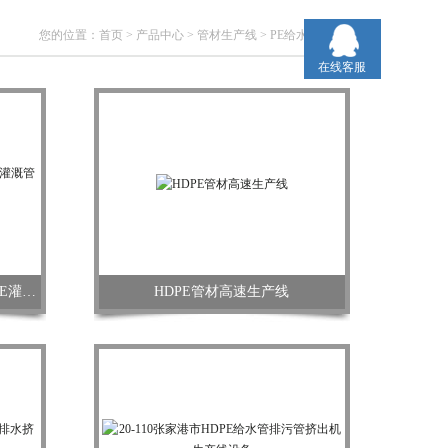
您的位置：
首页
>
产品中心
>
管材生产线
>
PE给水管生产线
在线客服
HDPE50-200PE盘管管材挤出机 PE灌溉管设备
HDPE管材高速生产线