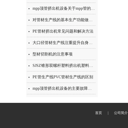
mpp顶管挤出机设备关于mpp管的生产流程
对管材生产线的基本生产功能做下了解？
PE管材挤出机常见问题和解决方法
大口径管材生产线注重提升自身品质
型材切割机的注意事项
SJSZ锥形双螺杆塑料挤出机塑料管生产设备
PE管生产线PVC管材生产线的区别
mpp顶管挤出机设备的主要故障概述
首页
|
公司简介